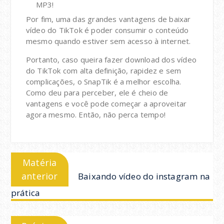
MP3!
Por fim, uma das grandes vantagens de baixar
vídeo do TikTok é poder consumir o conteúdo
mesmo quando estiver sem acesso à internet.
Portanto, caso queira fazer download dos vídeo
do TikTok com alta definição, rapidez e sem
complicações, o SnapTik é a melhor escolha.
Como deu para perceber, ele é cheio de
vantagens e você pode começar a aproveitar
agora mesmo. Então, não perca tempo!
Navegação
Previous
Matéria
de
post:
anterior
Baixando vídeo do instagram na
Post
prática
Next