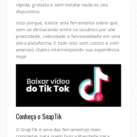
rápida, gratuita e sem instalar nada no seu
dispositivo.
Isso porque, existe uma ferramenta online que
vem se destacando entre os usuários por unir
praticidade, velocidade e funcionalidade em uma
única plataforma. E tudo isso sem custos e sem
anúncios chatos interrompendo sua experiência.
Veja!
Conheça o SnapTik
O SnapTik é uma das ferramentas mais
completas para quem busca liberdade para