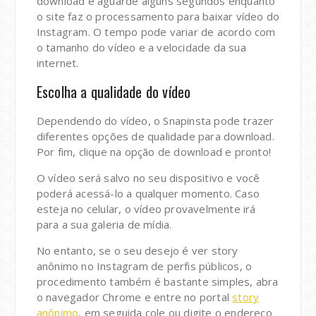
download e aguarde alguns segundos enquanto
o site faz o processamento para baixar vídeo do
Instagram. O tempo pode variar de acordo com
o tamanho do vídeo e a velocidade da sua
internet.
Escolha a qualidade do vídeo
Dependendo do vídeo, o Snapinsta pode trazer
diferentes opções de qualidade para download.
Por fim, clique na opção de download e pronto!
O vídeo será salvo no seu dispositivo e você
poderá acessá-lo a qualquer momento. Caso
esteja no celular, o vídeo provavelmente irá
para a sua galeria de mídia.
No entanto, se o seu desejo é ver story
anônimo no Instagram de perfis públicos, o
procedimento também é bastante simples, abra
o navegador Chrome e entre no portal
story
anônimo
, em seguida cole ou digite o endereço