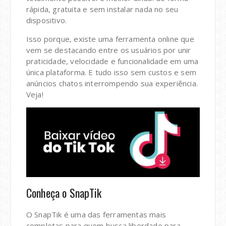
rápida, gratuita e sem instalar nada no seu
dispositivo.
Isso porque, existe uma ferramenta online que
vem se destacando entre os usuários por unir
praticidade, velocidade e funcionalidade em uma
única plataforma. E tudo isso sem custos e sem
anúncios chatos interrompendo sua experiência.
Veja!
Conheça o SnapTik
O SnapTik é uma das ferramentas mais
completas para quem busca liberdade para