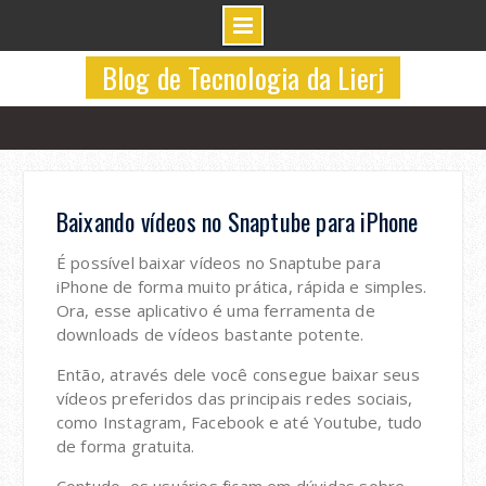
Skip
Blog de Tecnologia da Lierj
to
content
Baixando vídeos no Snaptube para iPhone
É possível baixar vídeos no Snaptube para
iPhone de forma muito prática, rápida e simples.
Ora, esse aplicativo é uma ferramenta de
downloads de vídeos bastante potente.
Então, através dele você consegue baixar seus
vídeos preferidos das principais redes sociais,
como Instagram, Facebook e até Youtube, tudo
de forma gratuita.