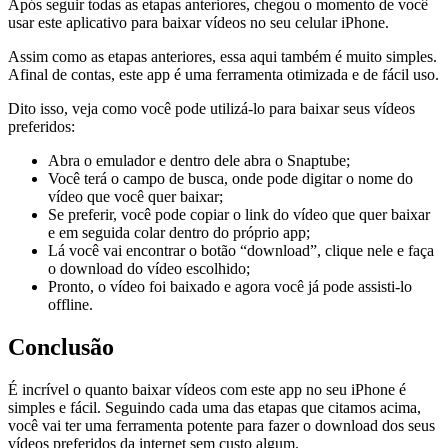
Após seguir todas as etapas anteriores, chegou o momento de você
usar este aplicativo para baixar vídeos no seu celular iPhone.
Assim como as etapas anteriores, essa aqui também é muito simples.
Afinal de contas, este app é uma ferramenta otimizada e de fácil uso.
Dito isso, veja como você pode utilizá-lo para baixar seus vídeos
preferidos:
Abra o emulador e dentro dele abra o Snaptube;
Você terá o campo de busca, onde pode digitar o nome do
vídeo que você quer baixar;
Se preferir, você pode copiar o link do vídeo que quer baixar
e em seguida colar dentro do próprio app;
Lá você vai encontrar o botão “download”, clique nele e faça
o download do vídeo escolhido;
Pronto, o vídeo foi baixado e agora você já pode assisti-lo
offline.
Conclusão
É incrível o quanto baixar vídeos com este app no seu iPhone é
simples e fácil. Seguindo cada uma das etapas que citamos acima,
você vai ter uma ferramenta potente para fazer o download dos seus
vídeos preferidos da internet sem custo algum.