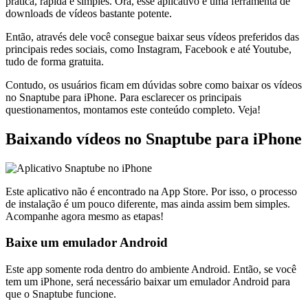
prática, rápida e simples. Ora, esse aplicativo é uma ferramenta de
downloads de vídeos bastante potente.
Então, através dele você consegue baixar seus vídeos preferidos das
principais redes sociais, como Instagram, Facebook e até Youtube,
tudo de forma gratuita.
Contudo, os usuários ficam em dúvidas sobre como baixar os vídeos
no Snaptube para iPhone. Para esclarecer os principais
questionamentos, montamos este conteúdo completo. Veja!
Baixando vídeos no Snaptube para iPhone
Este aplicativo não é encontrado na App Store. Por isso, o processo
de instalação é um pouco diferente, mas ainda assim bem simples.
Acompanhe agora mesmo as etapas!
Baixe um emulador Android
Este app somente roda dentro do ambiente Android. Então, se você
tem um iPhone, será necessário baixar um emulador Android para
que o Snaptube funcione.