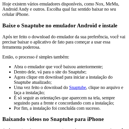
Hoje existem vários emuladores disponíveis, como Nox, MeMu,
Android Andy e outros. Escolha qual faz sentido baixar no seu
celular iPhone.
Baixe o Snaptube no emulador Android e instale
Após ter feito o download do emulador da sua preferência, você vai
precisar baixar o aplicativo de fato para começar a usar essa
ferramenta poderosa.
Então, o processo é simples também:
Abra o emulador que você baixou anteriormente;
Dentro dele, vá para o site do Snaptube;
Agora clique em download para iniciar a instalação do
Snaptube atualizado;
Uma vez feito o download do
Snaptube
, clique no arquivo e
faça a instalação;
É só seguir as orientações que aparecem na tela, sempre
seguindo para a frente e concordando com a instalação;
Por fim, a instalação foi concluída com sucesso.
Baixando vídeos no Snaptube para iPhone